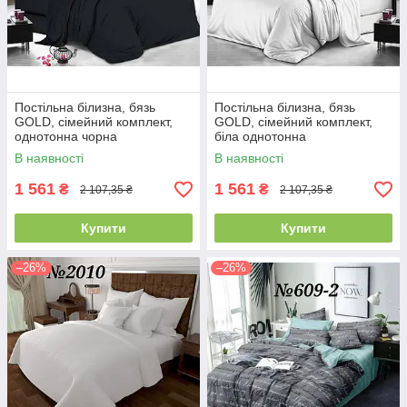
Постільна білизна, бязь
Постільна білизна, бязь
GOLD, сімейний комплект,
GOLD, сімейний комплект,
однотонна чорна
біла однотонна
В наявності
В наявності
1 561
1 561
₴
₴
2 107,35 ₴
2 107,35 ₴
Купити
Купити
–26%
–26%