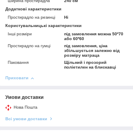
Ширина простирадла
240 см
Додаткові характеристики
Простирадло на резинці
Ні
Користувальницькі характеристики
Інші розміри
під замовлення можна 50*70
або 60*60
Простирадло на гумці
під замовлення, ціна
збільшується залежно від
розміру матраца
Паковання
Щільний і прозорий
поліетилен на блискавці
Приховати
Умови доставки
Нова Пошта
Всі умови доставки