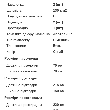
Наволочка
2 (шт)
Щільність
130 г/м2
Подарункова упаковка
Ні
Підковдра
2 (шт)
Простирадло
1 (шт)
Тематика декору, малюнка
Абстракція
Тип комплекту
Сімейний
Тип тканини
Бязь
Колір
Сірий
Розміри наволочки
Довжина наволочки
70 см
Ширина наволочки
70 см
Розміри підковдри
Довжина підковдри
215 см
Ширина підковдри
150 см
Розміри простирадла
Довжина простирадла
220 см