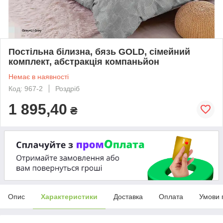
Постільна білизна, бязь GOLD, сімейний
комплект, абстракція компаньйон
Немає в наявності
Код: 967-2
Роздріб
1 895,40
₴
Опис
Характеристики
Доставка
Оплата
Умови 