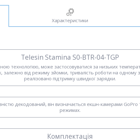
Характеристики
Telesin Stamina S0-BTR-04-TGP
ною технологією, може застосовуватися за низьких температ
к, залежно від режиму зйомки, тривалість роботи на одному з
реалізовано підтримку швидкої зарядки.
вністю декодований, він визначається екшн-камерами GoPro 1
режимах.
Комплектація