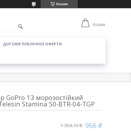
Кошик
Кошик
ДОГОВІР ПУБЛІЧНОЇ ОФЕРТИ
р GoPro 13 морозостійкий
elesin Stamina S0-BTR-04-TGP
966 ₴
1 304,10 ₴