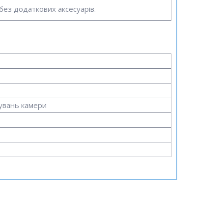
без додаткових аксесуарів.
увань камери