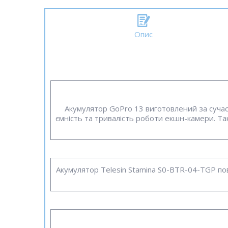
Опис
Акумулятор GoPro 13 виготовлений за сучас
ємність та тривалість роботи екшн-камери. Та
Акумулятор Telesin Stamina S0-BTR-04-TGP по