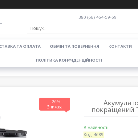
+380 (66) 464-59-69
"
СТАВКА ТА ОПЛАТА
ОБМІН ТА ПОВЕРНЕННЯ
КОНТАКТИ
ПОЛІТИКА КОНФІДЕНЦІЙНОСТІ
Акумулято
–26%
покращений T
В наявності
Код:
4689