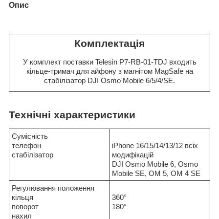
Опис
Комплектація
У комплект поставки Telesin P7-RB-01-TDJ входить
кільце-тримач для айфону з магнітом MagSafe на
стабілізатор DJI Osmo Mobile 6/5/4/SE.
Технічні характеристики
Сумісність
телефон
iPhone 16/15/14/13/12 всіх
стабілізатор
модифікацій
DJI Osmo Mobile 6, Osmo
Mobile SE, OM 5, OM 4 SE
Регулювання положення
кільця
360°
поворот
180°
нахил