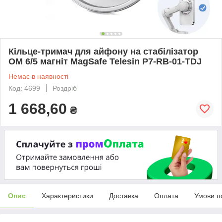
Кільце-тримач для айфону на стабілізатор
OM 6/5 магніт MagSafe Telesin P7-RB-01-TDJ
Немає в наявності
Код: 4699
Роздріб
1 668,60
₴
Опис
Характеристики
Доставка
Оплата
Умови п