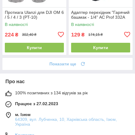
Протиага Ulanzi для DJI OM 6
Адаптер перехідник "Гарячий
/ 5 / 4 / 3 (PT-10)
башмак - 1/4" AC Prof 332A
В наявності
В наявності
224
129
₴
₴
302,40 ₴
174,15 ₴
Купити
Купити
Показати ще
Про нас
100% позитивних з 134 відгуків за рік
Працює з 27.02.2023
м. Ізюм
64309, вул. Лубченка, 10, Харківська область, Ізюм,
Україна
Контакти