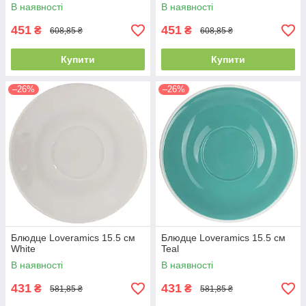
В наявності
В наявності
451
451
₴
₴
608,85 ₴
608,85 ₴
Купити
Купити
–26%
–26%
Блюдце Loveramics 15.5 см
Блюдце Loveramics 15.5 см
White
Teal
В наявності
В наявності
431
431
₴
₴
581,85 ₴
581,85 ₴