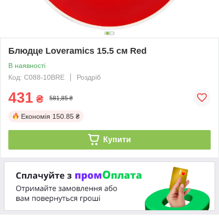
Блюдце Loveramics 15.5 см Red
В наявності
Код: C088-10BRE
Роздріб
431
₴
581,85 ₴
Економія
150.85 ₴
Купити