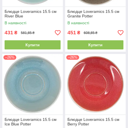
Блюдце Loveramics 15.5 см
Блюдце Loveramics 15.5 см
River Blue
Granite Potter
В наявності
В наявності
431
451
₴
₴
581,85 ₴
608,85 ₴
Купити
Купити
–26%
–26%
Блюдце Loveramics 15.5 см
Блюдце Loveramics 15.5 см
Ice Blue Potter
Berry Potter