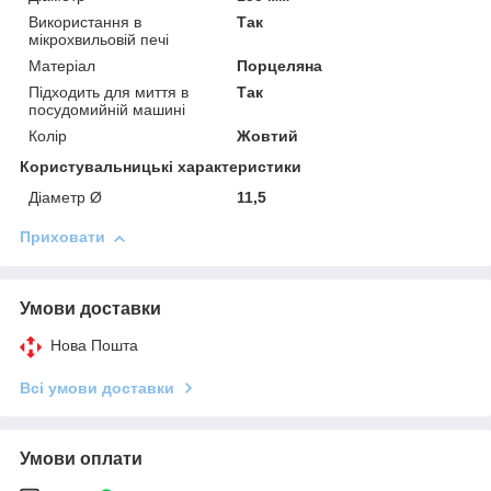
Використання в
Так
мікрохвильовій печі
Матеріал
Порцеляна
Підходить для миття в
Так
посудомийній машині
Колір
Жовтий
Користувальницькі характеристики
Діаметр Ø
11,5
Приховати
Умови доставки
Нова Пошта
Всі умови доставки
Умови оплати