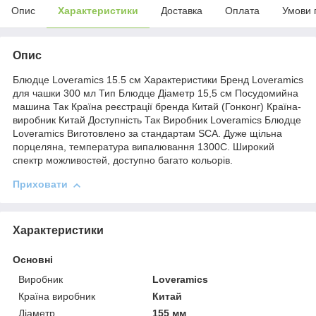
Опис
Характеристики
Доставка
Оплата
Умови 
Опис
Блюдце Loveramics 15.5 см Характеристики Бренд Loveramics
для чашки 300 мл Тип Блюдце Діаметр 15,5 см Посудомийна
машина Так Країна реєстрації бренда Китай (Гонконг) Країна-
виробник Китай Доступність Так Виробник Loveramics Блюдце
Loveramics Виготовлено за стандартам SCA. Дуже щільна
порцеляна, температура випалювання 1300С. Широкий
спектр можливостей, доступно багато кольорів.
Приховати
Характеристики
Основні
Виробник
Loveramics
Країна виробник
Китай
Діаметр
155 мм