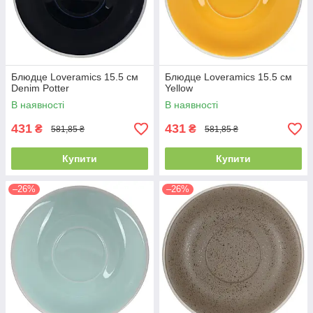
Блюдце Loveramics 15.5 см
Блюдце Loveramics 15.5 см
Denim Potter
Yellow
В наявності
В наявності
431
431
₴
₴
581,85 ₴
581,85 ₴
Купити
Купити
–26%
–26%