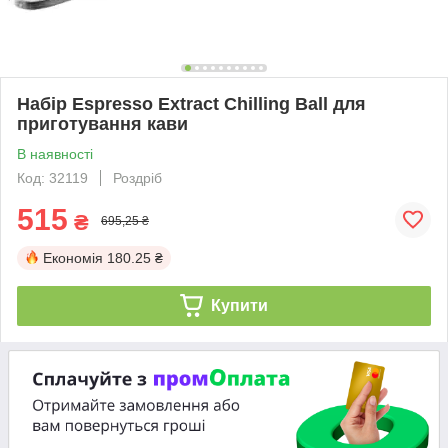
Набір Espresso Extract Chilling Ball для
приготування кави
В наявності
Код: 32119
Роздріб
515
₴
695,25 ₴
Економія
180.25 ₴
Купити