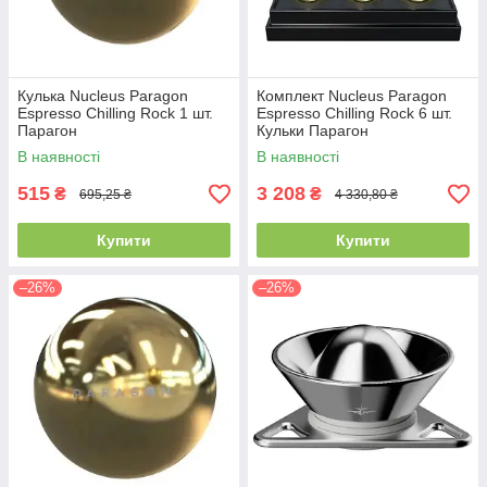
Кулька Nucleus Paragon
Комплект Nucleus Paragon
Espresso Chilling Rock 1 шт.
Espresso Chilling Rock 6 шт.
Парагон
Кульки Парагон
В наявності
В наявності
515
3 208
₴
₴
695,25 ₴
4 330,80 ₴
Купити
Купити
–26%
–26%