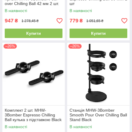
over Chilling Ball 42 мм 2 шт.
шт
В наявності
В наявності
947
779
₴
₴
1 278,45 ₴
1 051,65 ₴
Купити
Купити
–26%
–26%
Комплект 2 шт. MHW-
Станція MHW-3Bomber
3Bomber Espresso Chilling
Smooth Pour Over Chilling Ball
Ball кулька з підставкою Black
Stand Black
В наявності
В наявності