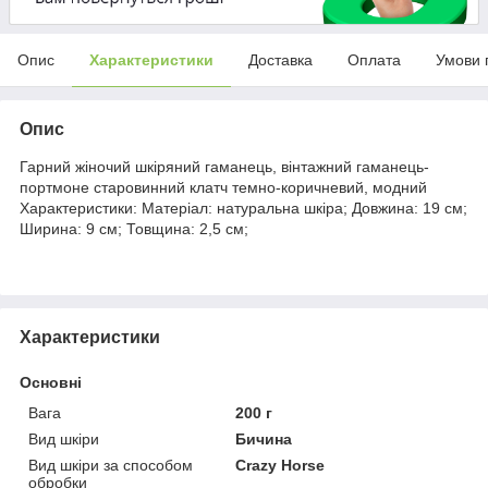
Опис
Характеристики
Доставка
Оплата
Умови 
Опис
Гарний жіночий шкіряний гаманець, вінтажний гаманець-
портмоне старовинний клатч темно-коричневий, модний
Характеристики: Матеріал: натуральна шкіра; Довжина: 19 см;
Ширина: 9 см; Товщина: 2,5 см;
Характеристики
Основні
Вага
200 г
Вид шкіри
Бичина
Вид шкіри за способом
Crazy Horse
обробки