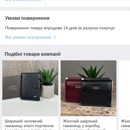
Умови повернення
Повернення товару впродовж 14 днів за рахунок покупця
Всі умови повернення
Подібні товари компанії
Шкіряний чоловічий
Жіночий шкіряний
Жіно
гаманець клатч портмоне
гаманець у коробці,
гама