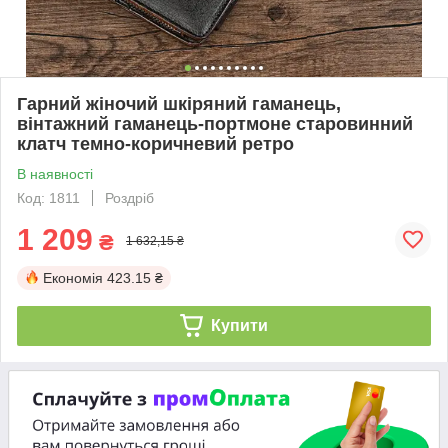
Гарний жіночий шкіряний гаманець,
вінтажний гаманець-портмоне старовинний
клатч темно-коричневий ретро
В наявності
Код: 1811
Роздріб
1 209
₴
1 632,15 ₴
Економія
423.15 ₴
Купити