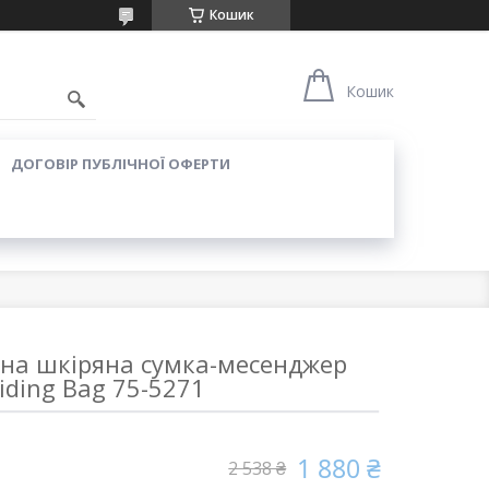
Кошик
Кошик
ДОГОВІР ПУБЛІЧНОЇ ОФЕРТИ
рна шкіряна сумка-месенджер
iding Bag 75-5271
1 880 ₴
2 538 ₴