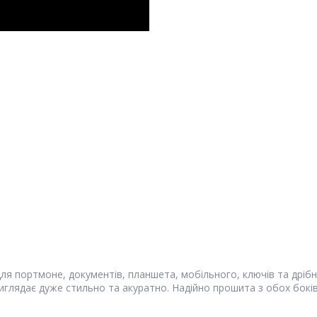
ля портмоне, документів, планшета, мобільного, ключів та дрібн
глядає дуже стильно та акуратно. Надійно прошита з обох бокі