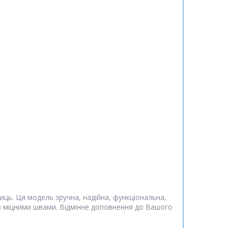
иць. Ця модель зручна, надійна, функціональна,
в міцними швами. Відмінне доповнення до Вашого