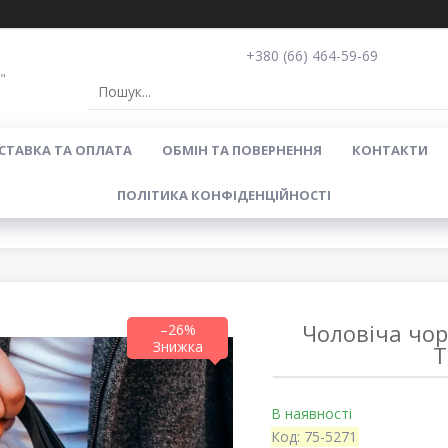
+380 (66) 464-59-69
"
СТАВКА ТА ОПЛАТА
ОБМІН ТА ПОВЕРНЕННЯ
КОНТАКТИ
ПОЛІТИКА КОНФІДЕНЦІЙНОСТІ
Чоловіча чо
–26%
T
В наявності
Код:
75-5271