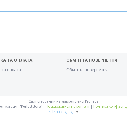
КА ТА ОПЛАТА
ОБМІН ТА ПОВЕРНЕННЯ
 та оплата
Обмін та повернення
Сайт створений на маркетплейсі
Prom.ua
Інтернет-магазин "Perfectstore" |
Поскаржитися на контент
|
Політика конфіденц
Select Language
▼