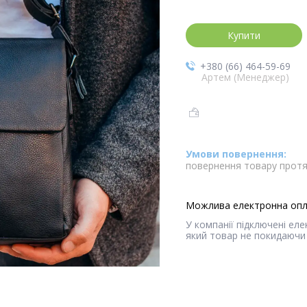
Купити
+380 (66) 464-59-69
Артем (Менеджер)
повернення товару протя
У компанії підключені ел
який товар не покидаючи 