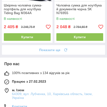
Шкіряна чоловіча сумка-
Чоловіча сумка для ноутбука
портфель для ноутбука
й документів чорна SK
Tiding Bag M364A
N76955
В наявності
В наявності
2 405
2 048
₴
₴
3 246,75 ₴
2 764,80 ₴
Купити
Купити
Показати ще
Про нас
100% позитивних з 134 відгуків за рік
Працює з 27.02.2023
м. Ізюм
64309, вул. Лубченка, 10, Харківська область, Ізюм,
Україна
Контакти