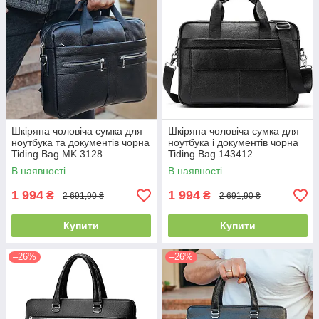
Шкіряна чоловіча сумка для
Шкіряна чоловіча сумка для
ноутбука та документів чорна
ноутбука і документів чорна
Tiding Bag MK 3128
Tiding Bag 143412
В наявності
В наявності
1 994
1 994
₴
₴
2 691,90 ₴
2 691,90 ₴
Купити
Купити
–26%
–26%