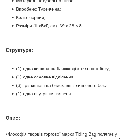
Матеріал: натуральна шкіра;
Виробник: Туреччина;
Колір: чорний;
Розміри (ШхВхГ, см): 39 x 28 × 8.
Структура:
(1) одна кишеня на блискавці з тильного боку;
(1) одне основне відділення;
(3) три кишені на блискавці з лицьового боку;
(1) одна внутрішня кишеня.
Опис:
Філософія творців торгової марки Tiding Bag полягає у