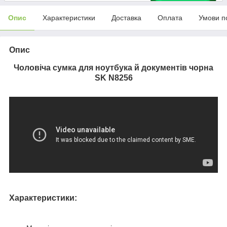
Опис
Характеристики
Доставка
Оплата
Умови п
Опис
Чоловіча сумка для ноутбука й документів чорна
SK N8256
Характеристики: