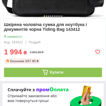
Шкіряна чоловіча сумка для ноутбука і
документів чорна Tiding Bag 143412
В наявності
Код: 143412
Роздріб
1 994
₴
2 691,90 ₴
Економія
697.90 ₴
Купити