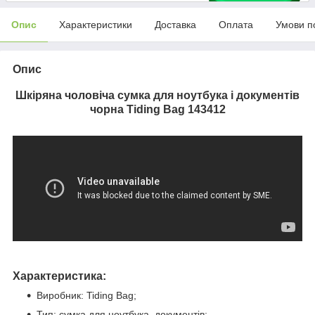
Опис
Характеристики
Доставка
Оплата
Умови п
Опис
Шкіряна чоловіча сумка для ноутбука і документів
чорна Tiding Bag 143412
Характеристика:
Виробник: Tiding Bag;
Тип: сумка для ноутбука, документів;