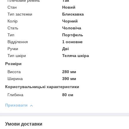
Плечовий ремінь
Так
Стан
Новий
Тип застежки
Блискавка
Колір
Чорний
Стать
Чоловіча
Тип
Портфель
Відділення
1 основне
Ручки
Дві
Тип шкіри
Теляча шкіра
Розміри
Висота
280 мм
Ширина
390 мм
Користувальницькі характеристики
Глибина
80 см
Приховати
Умови доставки