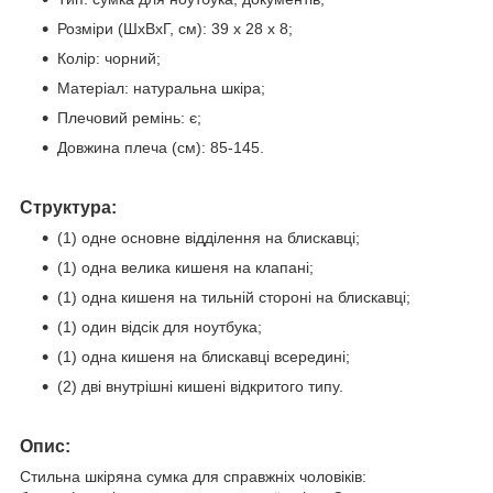
Розміри (ШхВхГ, см): 39 х 28 х 8;
Колір: чорний;
Матеріал: натуральна шкіра;
Плечовий ремінь: є;
Довжина плеча (см): 85-145.
Структура:
(1) одне основне відділення на блискавці;
(1) одна велика кишеня на клапані;
(1) одна кишеня на тильній стороні на блискавці;
(1) один відсік для ноутбука;
(1) одна кишеня на блискавці всередині;
(2) дві внутрішні кишені відкритого типу.
Опис:
Стильна шкіряна сумка для справжніх чоловіків: