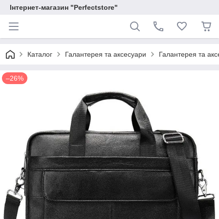
Інтернет-магазин "Perfectstore"
Каталог
Галантерея та аксесуари
Галантерея та аксе
–26%