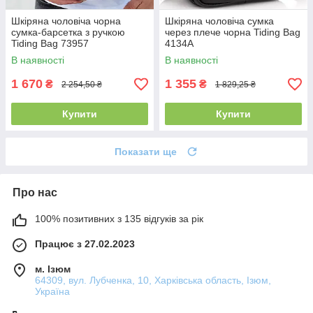
Шкіряна чоловіча чорна
Шкіряна чоловіча сумка
сумка-барсетка з ручкою
через плече чорна Tiding Bag
Tiding Bag 73957
4134A
В наявності
В наявності
1 670
1 355
₴
₴
2 254,50 ₴
1 829,25 ₴
Купити
Купити
Показати ще
Про нас
100% позитивних з 135 відгуків за рік
Працює з 27.02.2023
м. Ізюм
64309, вул. Лубченка, 10, Харківська область, Ізюм,
Україна