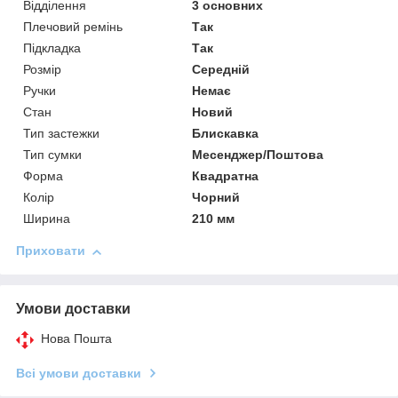
Відділення
3 основних
Плечовий ремінь
Так
Підкладка
Так
Розмір
Середній
Ручки
Немає
Стан
Новий
Тип застежки
Блискавка
Тип сумки
Месенджер/Поштова
Форма
Квадратна
Колір
Чорний
Ширина
210 мм
Приховати
Умови доставки
Нова Пошта
Всі умови доставки