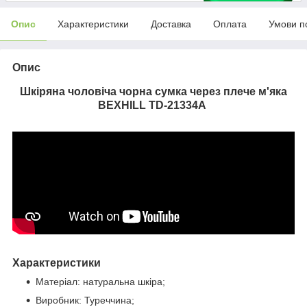
Опис
Характеристики
Доставка
Оплата
Умови п
Опис
Шкіряна чоловіча чорна сумка через плече м'яка
BEXHILL TD-21334A
Характеристики
Матеріал: натуральна шкіра;
Виробник: Туреччина;