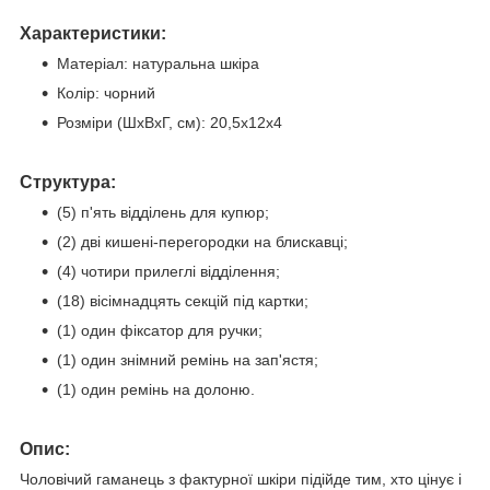
Характеристики:
Матеріал: натуральна шкіра
Колір: чорний
Розміри (ШхВхГ, см): 20,5х12х4
Структура:
(5) п'ять відділень для купюр;
(2) дві кишені-перегородки на блискавці;
(4) чотири прилеглі відділення;
(18) вісімнадцять секцій під картки;
(1) один фіксатор для ручки;
(1) один знімний ремінь на зап'ястя;
(1) один ремінь на долоню.
Опис:
Чоловічий гаманець з фактурної шкіри підійде тим, хто цінує і