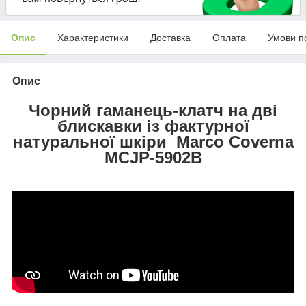
Опис
Характеристики
Доставка
Оплата
Умови п
Опис
Чорний гаманець-клатч на дві
блискавки із фактурної
натуральної шкіри Marco Coverna
MCJP-5902B