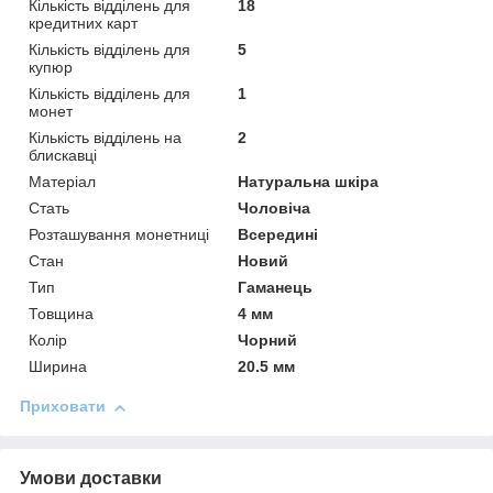
Кількість відділень для
18
кредитних карт
Кількість відділень для
5
купюр
Кількість відділень для
1
монет
Кількість відділень на
2
блискавці
Матеріал
Натуральна шкіра
Стать
Чоловіча
Розташування монетниці
Всередині
Стан
Новий
Тип
Гаманець
Товщина
4 мм
Колір
Чорний
Ширина
20.5 мм
Приховати
Умови доставки