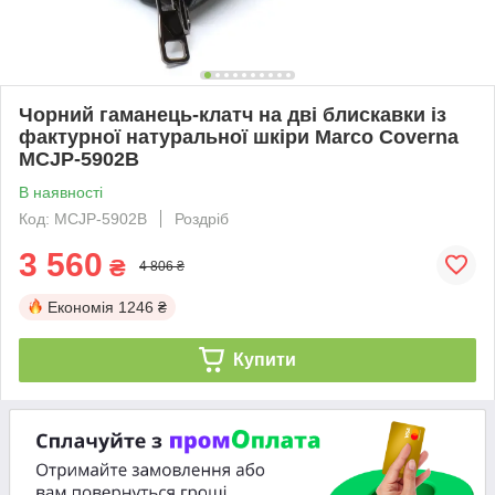
Чорний гаманець-клатч на дві блискавки із
фактурної натуральної шкіри Marco Coverna
MCJP-5902B
В наявності
Код: MCJP-5902B
Роздріб
3 560
₴
4 806 ₴
Економія
1246 ₴
Купити