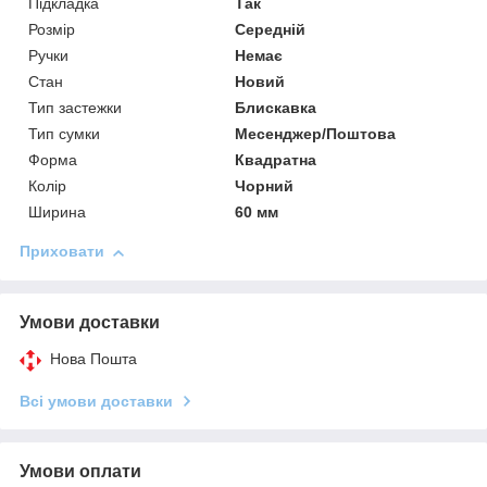
Підкладка
Так
Розмір
Середній
Ручки
Немає
Стан
Новий
Тип застежки
Блискавка
Тип сумки
Месенджер/Поштова
Форма
Квадратна
Колір
Чорний
Ширина
60 мм
Приховати
Умови доставки
Нова Пошта
Всі умови доставки
Умови оплати