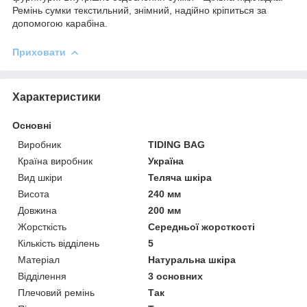
Ремінь сумки текстильний, знімний, надійно кріпиться за
допомогою карабіна.
Приховати
Характеристики
Основні
Виробник
TIDING BAG
Країна виробник
Україна
Вид шкіри
Теляча шкіра
Висота
240 мм
Довжина
200 мм
Жорсткість
Середньої жорсткості
Кількість відділень
5
Матеріал
Натуральна шкіра
Відділення
3 основних
Плечовий ремінь
Так