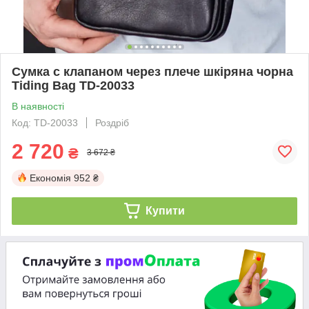
Сумка с клапаном через плече шкіряна чорна
Tiding Bag TD-20033
В наявності
Код: TD-20033
Роздріб
2 720
₴
3 672 ₴
Економія
952 ₴
Купити