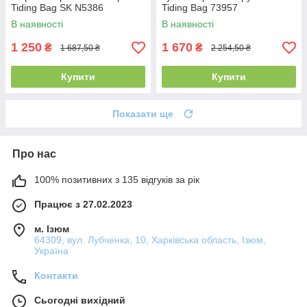
Tiding Bag SK N5386
Tiding Bag 73957
В наявності
В наявності
1 250
1 670
₴
₴
1 687,50 ₴
2 254,50 ₴
Купити
Купити
Показати ще
Про нас
100% позитивних з 135 відгуків за рік
Працює з 27.02.2023
м. Ізюм
64309, вул. Лубченка, 10, Харківська область, Ізюм,
Україна
Контакти
Сьогодні вихідний