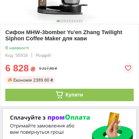
Сифон MHW-3bomber Yu'en Zhang Twilight
Siphon Coffee Maker для кави
В наявності
Код: S5916
Роздріб
6 828
₴
9 217,80 ₴
Економія
2389.80 ₴
Купити