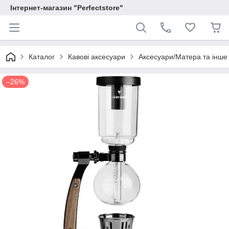
Інтернет-магазин "Perfectstore"
Каталог
Кавові аксесуари
Аксесуари/Матера та інше
–26%