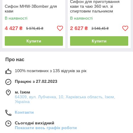
Сифон для приготування
Сифон MHW-3Bomber для
кави та чаю 360 мл. зі
кави
спиртовим пальником
В наявності
В наявності
4 427
2 627
₴
₴
5 976,45 ₴
3 546,45 ₴
Купити
Купити
Про нас
100% позитивних з 135 відгуків за рік
Працює з 27.02.2023
м. Ізюм
64309, вул. Лубченка, 10, Харківська область, Ізюм,
Україна
Контакти
Сьогодні вихідний
Показати весь графік роботи