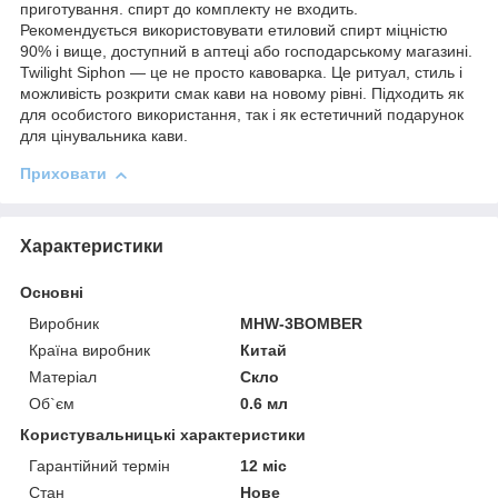
приготування. спирт до комплекту не входить.
Рекомендується використовувати етиловий спирт міцністю
90% і вище, доступний в аптеці або господарському магазині.
Twilight Siphon — це не просто кавоварка. Це ритуал, стиль і
можливість розкрити смак кави на новому рівні. Підходить як
для особистого використання, так і як естетичний подарунок
для цінувальника кави.
Приховати
Характеристики
Основні
Виробник
MHW-3BOMBER
Країна виробник
Китай
Матеріал
Скло
Об`єм
0.6 мл
Користувальницькі характеристики
Гарантійний термін
12 міс
Стан
Нове