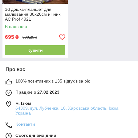
3d дошка-планшет для
малювання 30x20см нічник
AC Prof 4921
В наявності
695
₴
938,25 ₴
Купити
Про нас
100% позитивних з 135 відгуків за рік
Працює з 27.02.2023
м. Ізюм
64309, вул. Лубченка, 10, Харківська область, Ізюм,
Україна
Контакти
Сьогодні вихідний