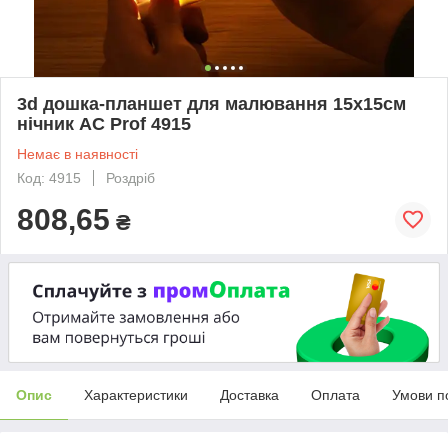
3d дошка-планшет для малювання 15x15см
нічник AC Prof 4915
Немає в наявності
Код: 4915
Роздріб
808,65
₴
Опис
Характеристики
Доставка
Оплата
Умови п