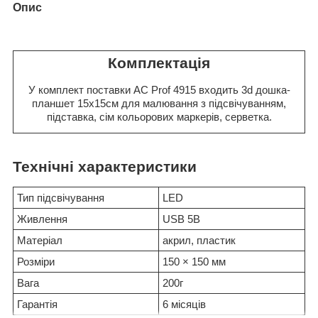
Опис
Комплектація
У комплект поставки AC Prof 4915 входить 3d дошка-
планшет 15x15см для малювання з підсвічуванням,
підставка, сім кольорових маркерів, серветка.
Технічні характеристики
Тип підсвічування
LED
Живлення
USB 5В
Матеріал
акрил, пластик
Розміри
150 × 150 мм
Вага
200г
Гарантія
6 місяців