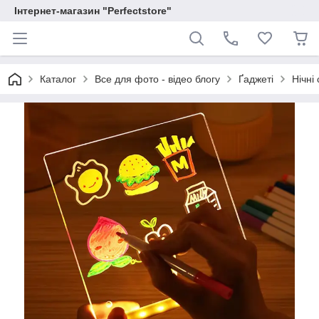
Інтернет-магазин "Perfectstore"
Каталог
Все для фото - відео блогу
Ґаджеті
Нічні