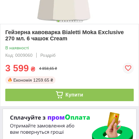
Гейзерна кавоварка Bialetti Moka Exclusive
270 мл. 6 чашок Cream
В наявності
Код: 0009060
Роздріб
3 599
₴
4 858,65 ₴
Економія
1259.65 ₴
Купити