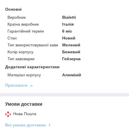
Основні
Виробник
Bialetti
Країна виробник
Італія
Гарантійний термін
6 міс
Стан
Новий
Тип використовуваної кави
Мелений
Колір корпусу
Бежевий
Тип кавоварки
Гейзерна
Додаткові характеристики
Матеріал корпусу
Алюміній
Приховати
Умови доставки
Нова Пошта
Всі умови доставки