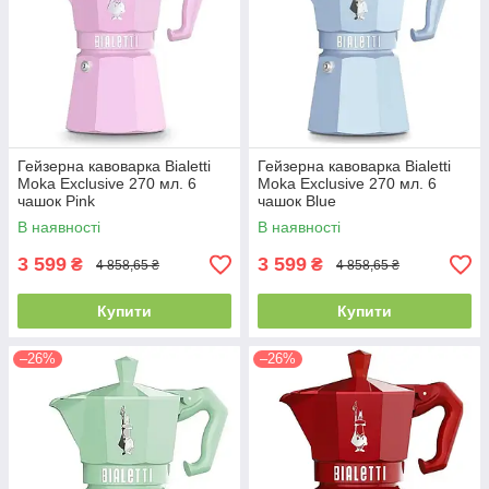
Гейзерна кавоварка Bialetti
Гейзерна кавоварка Bialetti
Moka Exclusive 270 мл. 6
Moka Exclusive 270 мл. 6
чашок Pink
чашок Blue
В наявності
В наявності
3 599
3 599
₴
₴
4 858,65 ₴
4 858,65 ₴
Купити
Купити
–26%
–26%