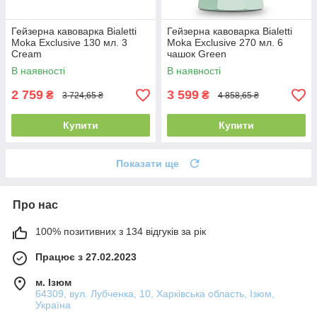
Гейзерна кавоварка Bialetti
Гейзерна кавоварка Bialetti
Moka Exclusive 130 мл. 3
Moka Exclusive 270 мл. 6
Cream
чашок Green
В наявності
В наявності
2 759
3 599
₴
₴
3 724,65 ₴
4 858,65 ₴
Купити
Купити
Показати ще
Про нас
100% позитивних з 134 відгуків за рік
Працює з 27.02.2023
м. Ізюм
64309, вул. Лубченка, 10, Харківська область, Ізюм,
Україна