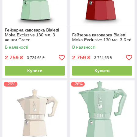
Гейзерна кавоварка Bialetti
Moka Exclusive 130 мл. 3
Гейзерна кавоварка Bialetti
чашки Green
Moka Exclusive 130 мл. 3 Red
В наявності
В наявності
2 759
2 759
₴
₴
3 724,65 ₴
3 724,65 ₴
Купити
Купити
–26%
–26%