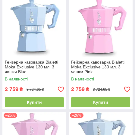
Гейзерна кавоварка Bialetti
Гейзерна кавоварка Bialetti
Moka Exclusive 130 мл. 3
Moka Exclusive 130 мл. 3
чашки Blue
чашки Pink
В наявності
В наявності
2 759
2 759
₴
₴
3 724,65 ₴
3 724,65 ₴
Купити
Купити
–26%
–26%