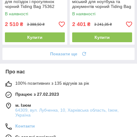
для поїздок і прогулянок
міський для ноутбука та
чорний Tiding Bag 75362
документів чорний Tiding Bag
20334
В наявності
В наявності
2 510
2 401
₴
₴
3 388,50 ₴
3 241,35 ₴
Купити
Купити
Показати ще
Про нас
100% позитивних з 135 відгуків за рік
Працює з 27.02.2023
м. Ізюм
64309, вул. Лубченка, 10, Харківська область, Ізюм,
Україна
Контакти