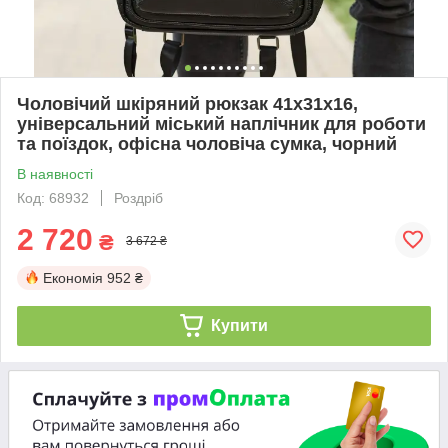
Чоловічий шкіряний рюкзак 41х31х16,
універсальний міський наплічник для роботи
та поїздок, офісна чоловіча сумка, чорний
В наявності
Код: 68932
Роздріб
2 720
₴
3 672 ₴
Економія
952 ₴
Купити