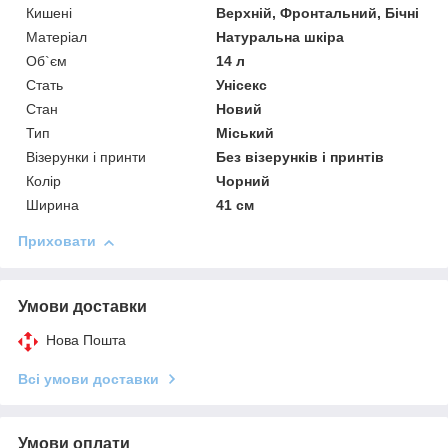
Кишені
Верхній, Фронтальний, Бічні
Матеріал
Натуральна шкіра
Об`єм
14 л
Стать
Унісекс
Стан
Новий
Тип
Міський
Візерунки і принти
Без візерунків і принтів
Колір
Чорний
Ширина
41 см
Приховати
Умови доставки
Нова Пошта
Всі умови доставки
Умови оплати