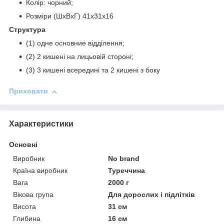
Колір: чорний;
Розміри (ШхВхГ) 41х31х16
Структура
(1) одне основние відділення;
(2) 2 кишені на лицьовій стороні;
(3) 3 кишені всередині та 2 кишені з боку
Приховати
Характеристики
Основні
Виробник
No brand
Країна виробник
Туреччина
Вага
2000 г
Вікова група
Для дорослих і підлітків
Висота
31 см
Глибина
16 см