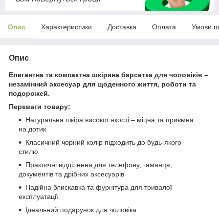
Опис
Характеристики
Доставка
Оплата
Умови п
Опис
Елегантна та компактна шкіряна барсетка для чоловіків –
незамінний аксесуар для щоденного життя, роботи та
подорожей.
Переваги товару:
Натуральна шкіра високої якості – міцна та приємна
на дотик
Класичний чорний колір підходить до будь-якого
стилю
Практичні відділення для телефону, гаманця,
документів та дрібних аксесуарів
Надійна блискавка та фурнітура для тривалої
експлуатації
Ідеальний подарунок для чоловіка