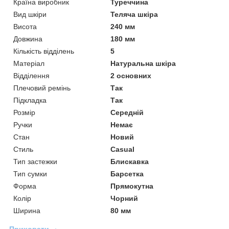
Країна виробник
Туреччина
Вид шкіри
Теляча шкіра
Висота
240 мм
Довжина
180 мм
Кількість відділень
5
Матеріал
Натуральна шкіра
Відділення
2 основних
Плечовий ремінь
Так
Підкладка
Так
Розмір
Середній
Ручки
Немає
Стан
Новий
Стиль
Casual
Тип застежки
Блискавка
Тип сумки
Барсетка
Форма
Прямокутна
Колір
Чорний
Ширина
80 мм