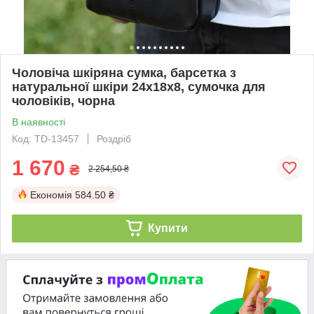
Чоловіча шкіряна сумка, барсетка з
натуральної шкіри 24х18х8, сумочка для
чоловіків, чорна
В наявності
Код: TD-13457
Роздріб
1 670
₴
2 254,50 ₴
Економія
584.50 ₴
Купити