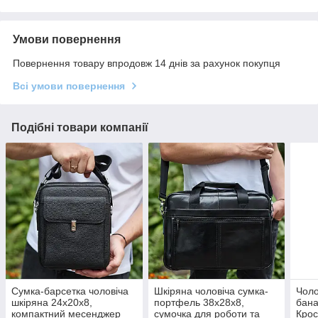
Умови повернення
Повернення товару впродовж 14 днів за рахунок покупця
Всі умови повернення
Подібні товари компанії
Сумка-барсетка чоловіча
Шкіряна чоловіча сумка-
Чоло
шкіряна 24х20х8,
портфель 38х28х8,
бана
компактний месенджер
сумочка для роботи та
Крос