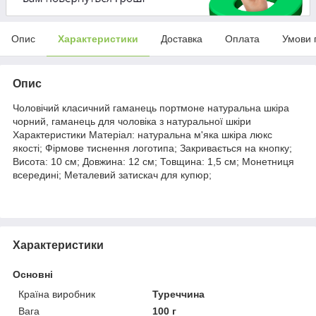
Опис
Характеристики
Доставка
Оплата
Умови 
Опис
Чоловічий класичний гаманець портмоне натуральна шкіра
чорний, гаманець для чоловіка з натуральної шкіри
Характеристики Матеріал: натуральна м'яка шкіра люкс
якості; Фірмове тиснення логотипа; Закривається на кнопку;
Висота: 10 см; Довжина: 12 см; Товщина: 1,5 см; Монетниця
всередині; Металевий затискач для купюр;
Характеристики
Основні
Країна виробник
Туреччина
Вага
100 г