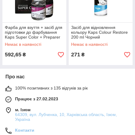
Фарба для взуття + засіб для
Засіб для відновлення
підготовки до фарбування
кольору Kaps Colour Restore
Kaps Super Color + Preparer
200 ml Чорний
25 ml
Немає в наявності
Немає в наявності
592,65
271
₴
₴
Про нас
100% позитивних з 135 відгуків за рік
Працює з 27.02.2023
м. Ізюм
64309, вул. Лубченка, 10, Харківська область, Ізюм,
Україна
Контакти