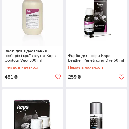
Засіб для відновлення
підборів і країв взуття Kaps
Фарба для шкіри Kaps
Contour Wax 500 ml
Leather Penetrating Dye 50 ml
Немає в наявності
Немає в наявності
481
259
₴
₴