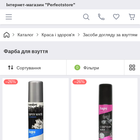
Інтернет-магазин "Perfectstore"
Каталог
Краса і здоров'я
Засоби догляду за взуттям
Фарба для взуття
Сортування
0
Фільтри
–26%
–26%