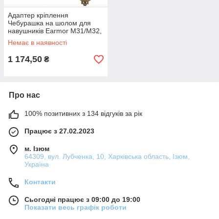
Адаптер кріплення
Чебурашка на шолом для
навушників Earmor M31/M32,
Impact Sport, Walkers (Койот)
Немає в наявності
1 174,50
₴
Про нас
100% позитивних з 134 відгуків за рік
Працює з 27.02.2023
м. Ізюм
64309, вул. Лубченка, 10, Харківська область, Ізюм,
Україна
Контакти
Сьогодні працює з 09:00 до 19:00
Показати весь графік роботи