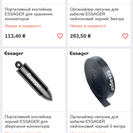
Портативный контейнер
Органайзер-липучка для
ESSAGER для хранения
кабелів ESSAGER
коннекторов
нейлоновий чорний 3метра
Немає в наявності
Немає в наявності
113,40
283,50
₴
₴
Портативний контейнер
Органайзер-липучка для
чорний ESSAGER для
кабелів ESSAGER
зберігання коннекторів
нейлоновий чорний 5 метра