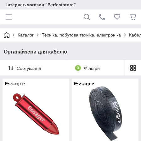
Інтернет-магазин "Perfectstore"
Каталог
Техніка, побутова техніка, електроніка
Кабел
Органайзери для кабелю
Сортування
0
Фільтри