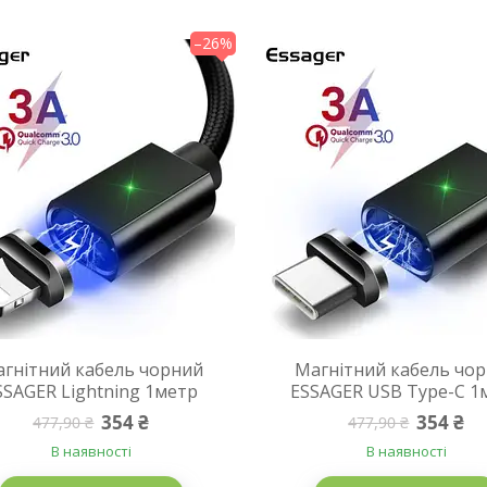
–26%
гнітний кабель чорний
Магнітний кабель чо
SSAGER Lightning 1метр
ESSAGER USB Type-C 1
354 ₴
354 ₴
477,90 ₴
477,90 ₴
В наявності
В наявності