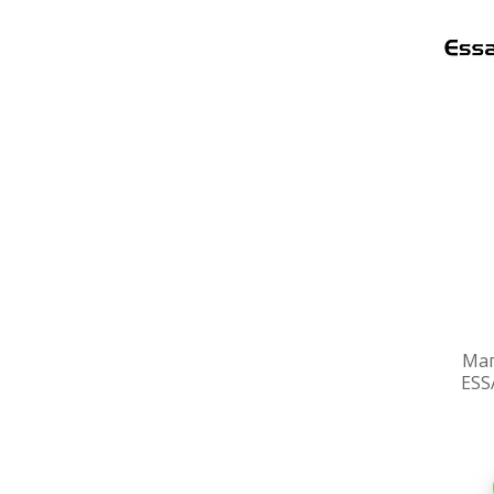
Маг
ESS