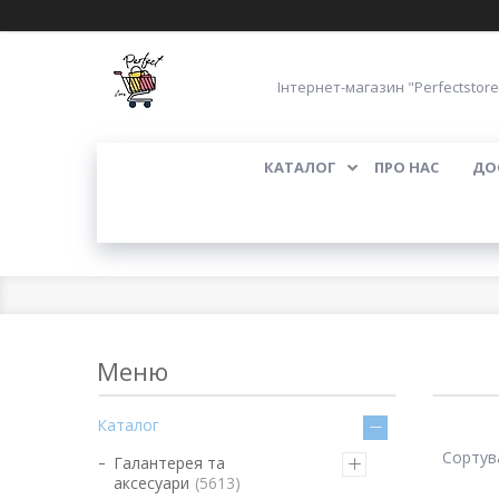
Інтернет-магазин "Perfectstore
КАТАЛОГ
ПРО НАС
ДО
Каталог
Галантерея та
аксесуари
5613