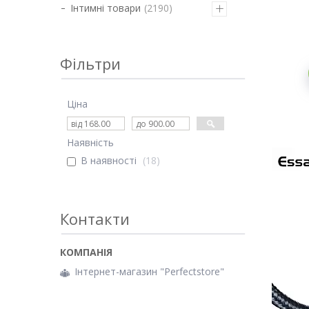
Інтимні товари
2190
Фільтри
Ціна
Наявність
В наявності
18
Контакти
Інтернет-магазин "Perfectstore"