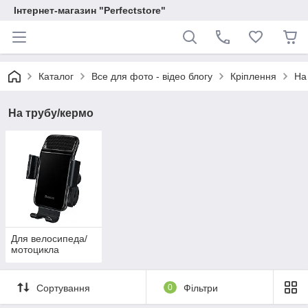
Інтернет-магазин "Perfectstore"
Каталог
Все для фото - відео блогу
Кріплення
На
На трубу/кермо
Для велосипеда/
мотоцикла
Сортування
0
Фільтри