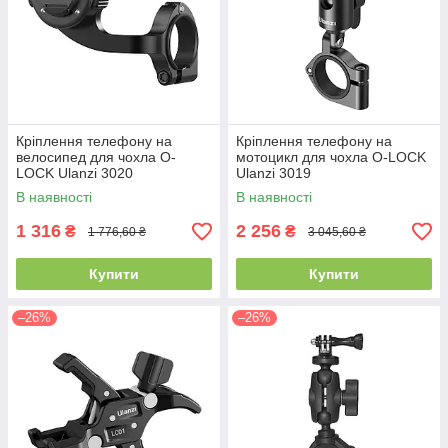
Кріплення телефону на
Кріплення телефону на
велосипед для чохла O-
мотоцикл для чохла O-LOCK
LOCK Ulanzi 3020
Ulanzi 3019
В наявності
В наявності
1 316
2 256
₴
₴
1 776,60 ₴
3 045,60 ₴
Купити
Купити
–26%
–26%