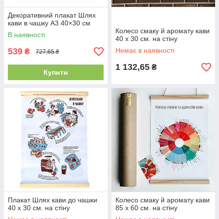
Декоративний плакат Шлях
кави в чашку A3 40×30 см
Колесо смаку й аромату кави
В наявності
40 x 30 см. на стіну
539
Немає в наявності
₴
727,65 ₴
1 132,65
₴
Купити
Плакат Шлях кави до чашки
Колесо смаку й аромату кави
40 x 30 см. на стіну
85 x 60 см. на стіну