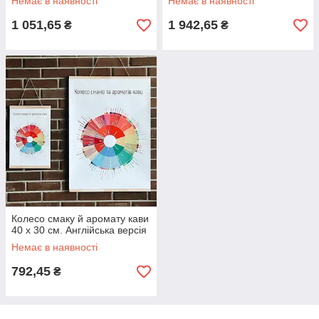
Немає в наявності
Немає в наявності
1 051,65
1 942,65
₴
₴
Колесо смаку й аромату кави
40 x 30 см. Англійська версія
Немає в наявності
792,45
₴