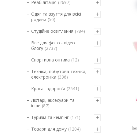
Реабілітація
2697
Одяг та взуття для всієї
родини
50
Студійне освітлення
784
Все для фото - відео
блогу
2737
Спортивна оптика
12
Техніка, побутова техніка,
електроніка
336
Краса і здоров'я
2541
Ліхтарі, аксесуари та
інше
87
Туризм та кемпінг
171
Ім
Товари для дому
1204