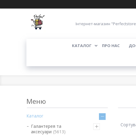
Інтернет-магазин "Perfectstore
КАТАЛОГ
ПРО НАС
ДО
Каталог
Галантерея та
аксесуари
5613