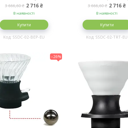
2 716 ₴
2 716 ₴
3 666,60 ₴
3 666,60 ₴
В наявності
В наявності
Купити
Купити
SSDC-02-BEP-EU
SSDC-02-TRT-EU
–26%