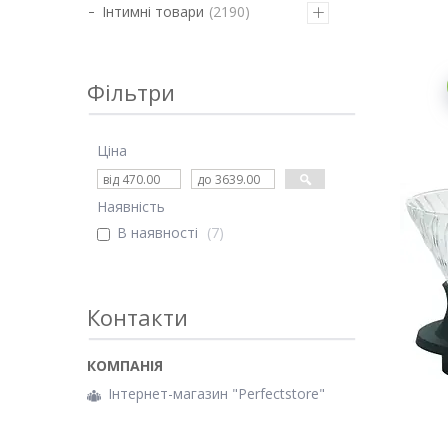
Інтимні товари
2190
Фільтри
Ціна
Наявність
В наявності
7
Контакти
Інтернет-магазин "Perfectstore"