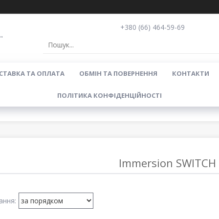
+380 (66) 464-59-69
"
СТАВКА ТА ОПЛАТА
ОБМІН ТА ПОВЕРНЕННЯ
КОНТАКТИ
ПОЛІТИКА КОНФІДЕНЦІЙНОСТІ
Immersion SWITCH 