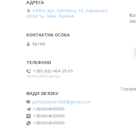
64309, вул. Лубченка, 10, Харківська
Ко
область, Ізюм, Україна
Im
Артем
+380 (66) 464-59-69
Артем (Менеджер)
perfectstore1989@gmail.com
+380664645969
+380664645969
+380664645969