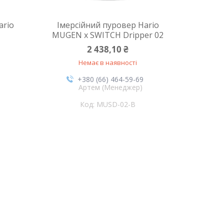
ario
Імерсійний пуровер Hario
MUGEN x SWITCH Dripper 02
2 438,10 ₴
Немає в наявності
+380 (66) 464-59-69
Артем (Менеджер)
MUSD-02-B