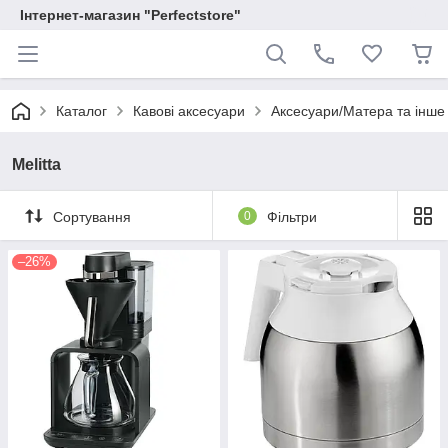
Інтернет-магазин "Perfectstore"
Каталог
Кавові аксесуари
Аксесуари/Матера та інше
Melitta
Сортування
0
Фільтри
–26%