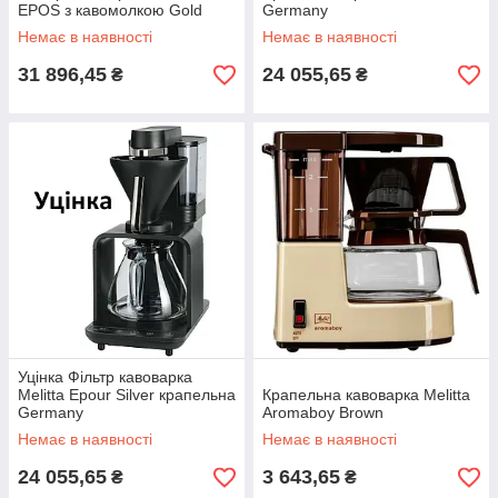
EPOS з кавомолкою Gold
Germany
Немає в наявності
Немає в наявності
31 896,45
24 055,65
₴
₴
Уцінка Фільтр кавоварка
Melitta Epour Silver крапельна
Крапельна кавоварка Melitta
Germany
Aromaboy Brown
Немає в наявності
Немає в наявності
24 055,65
3 643,65
₴
₴