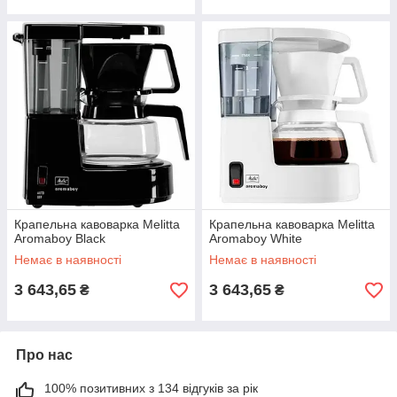
Крапельна кавоварка Melitta
Крапельна кавоварка Melitta
Aromaboy Black
Aromaboy White
Немає в наявності
Немає в наявності
3 643,65
3 643,65
₴
₴
Про нас
100% позитивних з 134 відгуків за рік